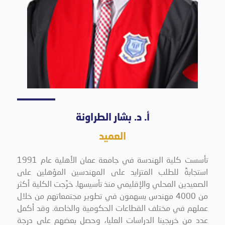
أ. د. بشار الطراونة
العميد
تأسست كلية الهندسة في جامعة عمان الأهلية عام 1991
استجابةً للطلب المتزايد على المهندسين المؤهلين على
الصعيدين المحلي والإقليمي منذ تأسيسها. خرَّجت الكلية أكثر
من 4000 مهندس يسهمون في تطوير مجتمعاتهم من خلال
عملهم في مختلف القطاعات الحكومية والخاصة. وقد أكمل
عدد من خريجينا الدراسات العليا، وحصل بعضهم على درجة